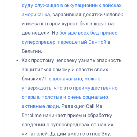
суду служащая в оккупационных войсках
американка
, заразившая десятки человек
и из-за которой курорт был закрыт на
две недели. Но
больше всех бед принес
суперспредер, переодетый Сантой
в
Бельгии.
Как простому человеку узнать опасность,
защититься самому и спасти своих
близких?
Первоначально, можно
утверждать, что это преимущественно
старые, толстые и очень социально
активные люди.
Редакция Call Me
Enrollme начинает прием и обработку
сведений о суперспредерах от наших
читателей. Дадим вместе отпор Злу.