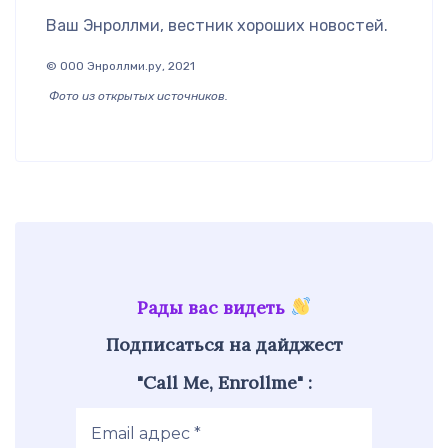
Ваш Энроллми, вестник хороших новостей.
© ООО Энроллми.ру, 2021
Фото из открытых источников.
Рады вас видеть
Подписаться на дайджест
"Call Me, Enrollme" :