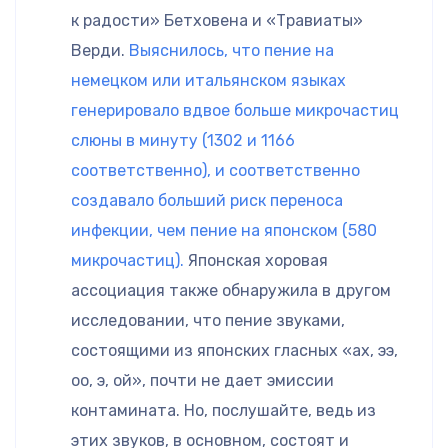
к радости» Бетховена и «Травиаты»
Верди.
Выяснилось, что пение на
немецком или итальянском языках
генерировало вдвое больше микрочастиц
слюны в минуту (1302 и 1166
соответственно), и соответственно
создавало больший риск переноса
инфекции, чем пение на японском (580
микрочастиц).
Японская хоровая
ассоциация также обнаружила в другом
исследовании, что пение звуками,
состоящими из японских гласных «ах, ээ,
оо, э, ой», почти не дает эмиссии
контамината. Но, послушайте, ведь из
этих звуков, в основном, состоят и