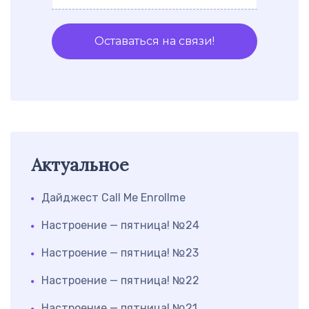
Актуальное
Дайджест Call Me Enrollme
Настроение — пятница! №24
Настроение — пятница! №23
Настроение — пятница! №22
Настроение — пятница! №21