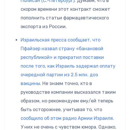
Полисан (С.-Петербург).
Думаем, что в
скором времени этот контракт сможет
пополнить статьи фармацевтического
экспорта из России.
Израильская пресса сообщает, что
Пфайзер назвал страну «банановой
республикой» и прекратил поставки
после того, как Израиль задержал оплату
очередной партии из 2.5 млн. доз
вакцины
. Не знаем точно, кто в
руководстве компании высказался таким
образом, но рекомендуем ему/ей теперь
быть осторожнее, учитывая то, что
сообщило об этом радио Армии Израиля
.
У них не очень с чувством юмора. Однако,