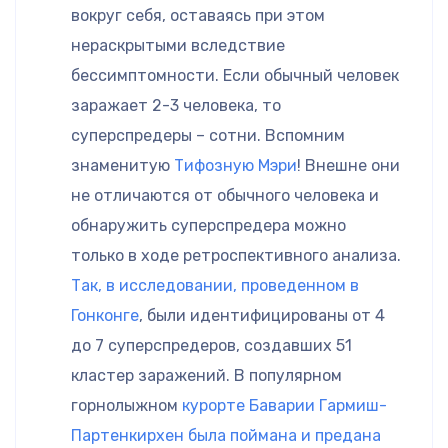
вокруг себя, оставаясь при этом
нераскрытыми вследствие
бессимптомности. Если обычный человек
заражает 2-3 человека, то
суперспредеры – сотни. Вспомним
знаменитую
Тифозную Мэри
! Внешне они
не отличаются от обычного человека и
обнаружить суперспредера можно
только в ходе ретроспективного анализа.
Так, в исследовании, проведенном в
Гонконге
, были идентифицированы от 4
до 7 суперспредеров, создавших 51
кластер заражений. В популярном
горнолыжном
курорте Баварии Гармиш-
Партенкирхен была поймана и предана