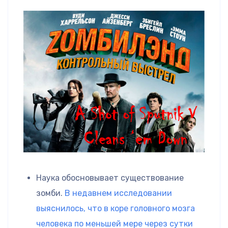
Наука обосновывает существование
зомби.
В недавнем исследовании
выяснилось, что в коре головного мозга
человека по меньшей мере через сутки